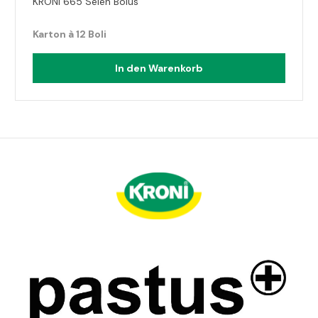
KRONI 665 Selen Bolus
Karton à 12 Boli
In den Warenkorb