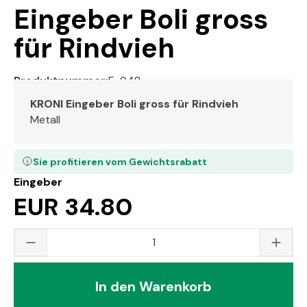
Eingeber Boli gross
für Rindvieh
Produktnummer:
E-948
KRONI Eingeber Boli gross für Rindvieh
Metall
Sie profitieren vom Gewichtsrabatt
Eingeber
EUR 34.80
Produkt Anzahl: Gib den gewünschten Wert
In den Warenkorb