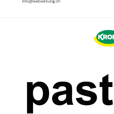
info@webwirkung.ch