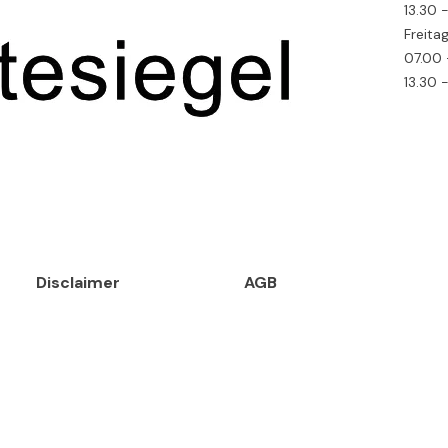
13.30 
Freita
07.00 
13.30 
Disclaimer
AGB