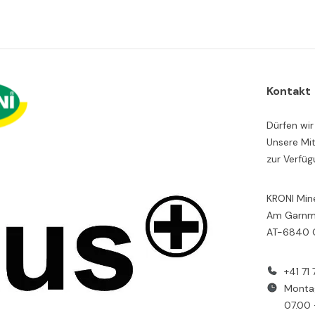
Kontakt
Dürfen wir
Unsere Mit
zur Verfüg
KRONI Min
Am Garnma
AT-6840 
+41 71
Monta
07.00 