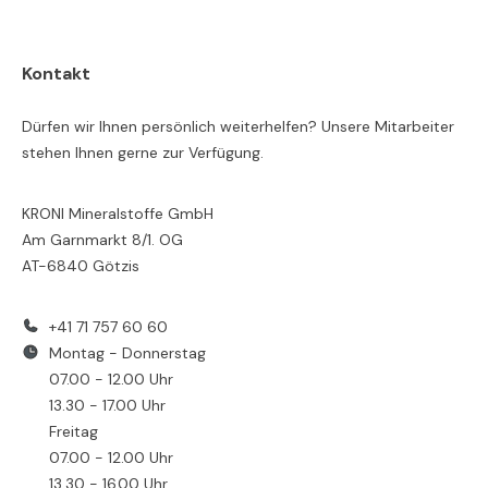
Kontakt
Dürfen wir Ihnen persönlich weiterhelfen? Unsere Mitarbeiter
stehen Ihnen gerne zur Verfügung.
KRONI Mineralstoffe GmbH
Am Garnmarkt 8/1. OG
AT-6840 Götzis
+41 71 757 60 60
Montag - Donnerstag
07.00 - 12.00 Uhr
13.30 - 17.00 Uhr
Freitag
07.00 - 12.00 Uhr
13.30 - 16.00 Uhr