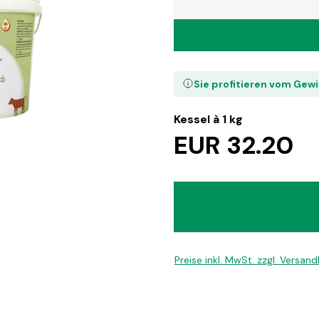
Sie profitieren vom Gew
Kessel à 1 kg
EUR 32.20
Preise inkl. MwSt. zzgl. Versan