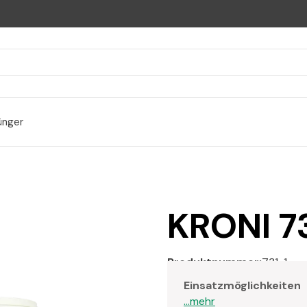
ünger
KRONI 7
Produktnummer:
731-1
Einsatzmöglichkeiten
...mehr