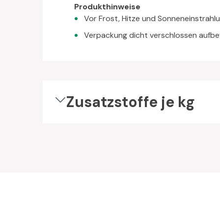
Produkthinweise
Vor Frost, Hitze und Sonneneinstrah
Verpackung dicht verschlossen aufb
Zusatzstoffe je kg