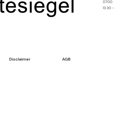
07.00 
13.30 
Disclaimer
AGB