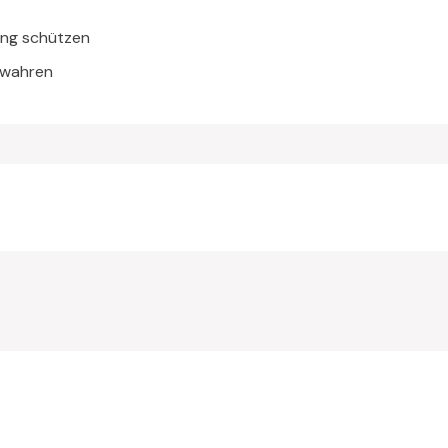
lung schützen
ewahren