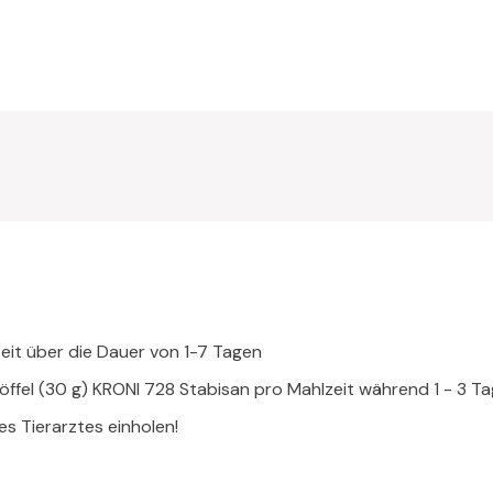
zeit über die Dauer von 1-7 Tagen
löffel (30 g) KRONI 728 Stabisan pro Mahlzeit während 1 - 3 
es Tierarztes einholen!