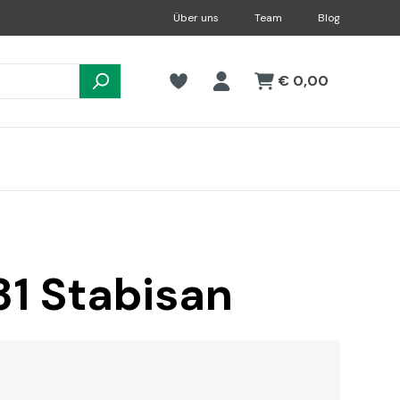
Über uns
Team
Blog
€ 0,00
31 Stabisan