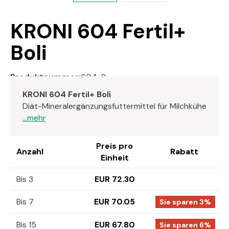
KRONI 604 Fertil+
Boli
Produktnummer:
604-8
KRONI 604 Fertil+ Boli
Diät-Mineralergänzungsfuttermittel für Milchkühe
...mehr
Preis pro
Anzahl
Rabatt
Einheit
Bis 3
EUR 72.30
Bis 7
EUR 70.05
Sie sparen 3%
Bis 15
EUR 67.80
Sie sparen 6%