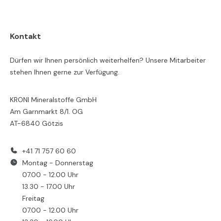
Kontakt
Dürfen wir Ihnen persönlich weiterhelfen? Unsere Mitarbeiter
stehen Ihnen gerne zur Verfügung.
KRONI Mineralstoffe GmbH
Am Garnmarkt 8/1. OG
AT-6840 Götzis
+41 71 757 60 60
Montag - Donnerstag
07.00 - 12.00 Uhr
13.30 - 17.00 Uhr
Freitag
07.00 - 12.00 Uhr