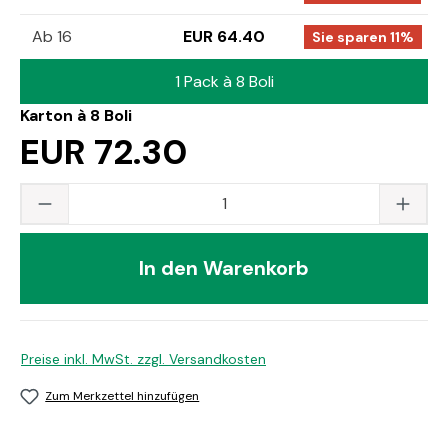
Ab 16
EUR 64.40
Sie sparen 11%
1 Pack à 8 Boli
Karton à 8 Boli
EUR 72.30
Produkt Anzahl: Gib den gewünschten Wert
In den Warenkorb
Preise inkl. MwSt. zzgl. Versandkosten
Zum Merkzettel hinzufügen