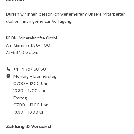
Dürfen wir Ihnen persönlich weiterhelfen? Unsere Mitarbeiter
stehen Ihnen gerne zur Verfügung.
KRONI Mineralstoffe GmbH
Am Garnmarkt 8/1. OG
AT-6840 Götzis
+41 71 757 60 60
Montag - Donnerstag
07.00 - 12.00 Uhr
13.30 - 17.00 Uhr
Freitag
07.00 - 12.00 Uhr
13.30 - 16.00 Uhr
Zahlung & Versand