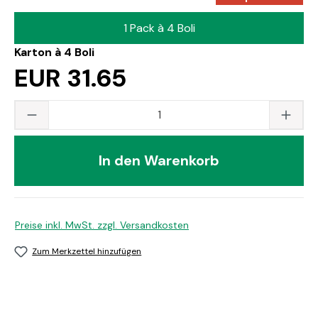
1 Pack à 4 Boli
Karton à 4 Boli
EUR 31.65
Produkt Anzahl: Gib den gewünschten Wert
In den Warenkorb
Preise inkl. MwSt. zzgl. Versandkosten
Zum Merkzettel hinzufügen