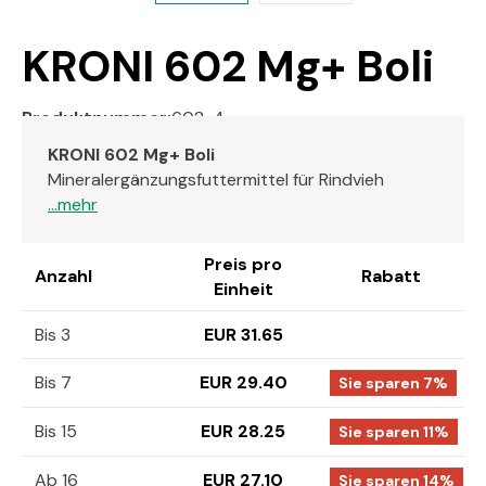
KRONI 602 Mg+ Boli
Produktnummer:
602-4
KRONI 602 Mg+ Boli
Mineralergänzungsfuttermittel für Rindvieh
...mehr
Preis pro
Anzahl
Rabatt
Einheit
Bis 3
EUR 31.65
Bis 7
EUR 29.40
Sie sparen 7%
Bis 15
EUR 28.25
Sie sparen 11%
Ab 16
EUR 27.10
Sie sparen 14%